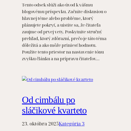
Tento odsek slúži ako úvod k vášmu
blogovému príspevku. Začnite diskusiou o
hlavnej téme alebo probléme, ktorý
plánujete pokryť, a uistite sa, že čitateľa
zaujme od prvej vety. Poskytnite stručný
prehľad, ktorý zdôrazní, prečo je táto téma
dôležitá a ako môže priniesť hodnotu.
Použite tento priestor na nastavenie tónu
zvyšku článku a na prípravu čitateľov…
Od cimbálu po
sláčikové kvarteto
23. októbra 2025
Kategória 3