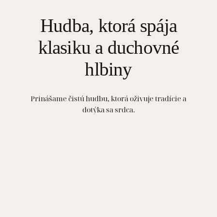
Hudba, ktorá spája
klasiku a duchovné
hlbiny
Prinášame čistú hudbu, ktorá oživuje tradície a
dotýka sa srdca.